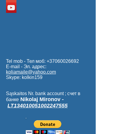
Tel mob - Тел моб:
+37060026692
E-mail - Эл. адрес:
koliamaile@yahoo.com
Skype: kolkin159
Sąskaitos Nr. bank account ; счет в
Nikolaj Mironov -​
банке
LT134010051002247555