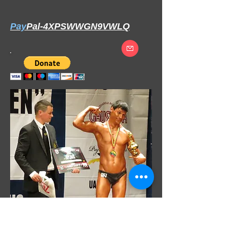
Pay
Pal-4XPSWWGN9VWLQ