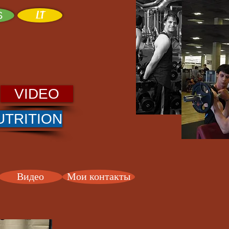
LT
S
VIDEO
UTRITION
Видео
Мои контакты